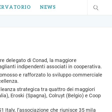
SERVATORIO
NEWS
re delegato di Conad, la maggiore
glianti indipendenti associati in cooperativa.
promosso e rafforzato lo sviluppo commerciale
cellenza.
leanza strategica tra quattro dei maggiori
alia), Eroski (Spagna), Colruyt (Belgio) e Coop
1 Italy, l’associazione che riunisce 35 mila