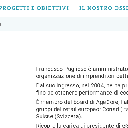
PROGETTI E OBIETTIVI
IL NOSTRO OS
e
Francesco Pugliese è amministrato
organizzazione di imprenditori detta
Dal suo ingresso, nel 2004, ne ha 
fino ad ottenere performance di ec
È membro del board di AgeCore, l’al
gruppi del retail europeo: Conad (It
Suisse (Svizzera).
Ricopre la carica di presidente di GS