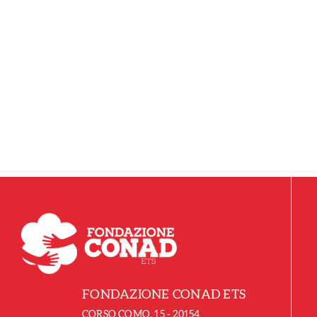
FONDAZIONE CONAD ETS
CORSO COMO, 15 - 20154