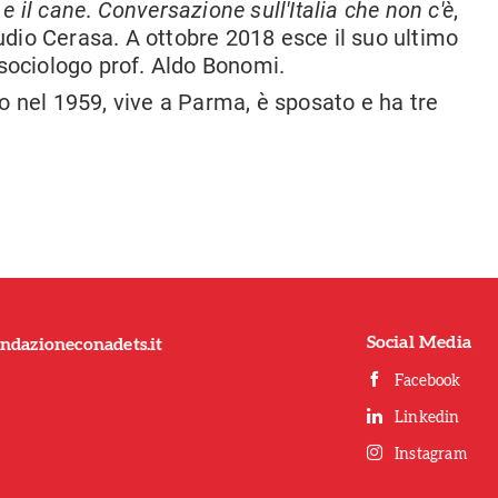
 e il cane
.
Conversazione sull'Italia che non c'è
,
audio Cerasa. A ottobre 2018 esce il suo ultimo
 sociologo prof. Aldo Bonomi.
 nel 1959, vive a Parma, è sposato e ha tre
Social Media
ndazioneconadets.it
Facebook
Linkedin
Instagram