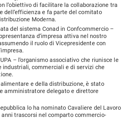
l’obiettivo di facilitare la collaborazione tra
 dell’efficienza e fa parte del comitato
istribuzione Moderna.
trata del sistema Conad in Confcommercio –
rappresentanza d’impresa attiva nel nostro
assumendo il ruolo di Vicepresidente con
d’impresa.
 UPA – l'organismo associativo che riunisce le
 industriali, commerciali e di servizi che
zione.
alimentare e della distribuzione, è stato
a e amministratore delegato e direttore
Repubblica lo ha nominato Cavaliere del Lavoro
que anni trascorsi nel comparto commercio-