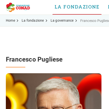
LA FONDAZIONE
Home
La fondazione
La governance
Francesco Puglies
Francesco Pugliese