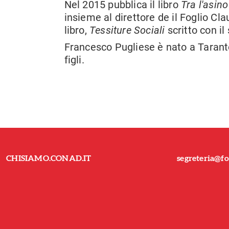
Nel 2015 pubblica il libro
Tra l'asino
insieme al direttore de il Foglio Cl
libro,
Tessiture Sociali
scritto con il
Francesco Pugliese è nato a Taranto
figli.
CHISIAMO.CONAD.IT
segreteria@fo