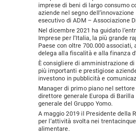
imprese di beni di largo consumo con 
aziende nel segno dell’innovazione e
esecutivo di ADM – Associazione D
Nel dicembre 2021 ha guidato l’en
Imprese per l’Italia, la più grande 
Paese con oltre 700.000 associati, 
delega alla fiscalità e alla finanza 
È consigliere di amministrazione di
più importanti e prestigiose aziende
investono in pubblicità e comunica
Manager di primo piano nel settore 
direttore generale Europa di Barill
generale del Gruppo Yomo.
A maggio 2019 il Presidente della 
per l’attività svolta nei trentacin
alimentare.